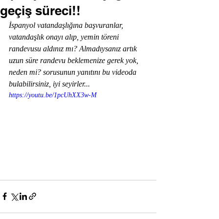
geçiş süreci!!
İspanyol vatandaşlığına başvuranlar, 
vatandaşlık onayı alıp, yemin töreni 
randevusu aldınız mı? Almadıysanız artık 
uzun süre randevu beklemenize gerek yok, 
neden mi? sorusunun yanıtını bu videoda 
bulabilirsiniz, iyi seyirler...
https://youtu.be/1pcUhXX3w-M