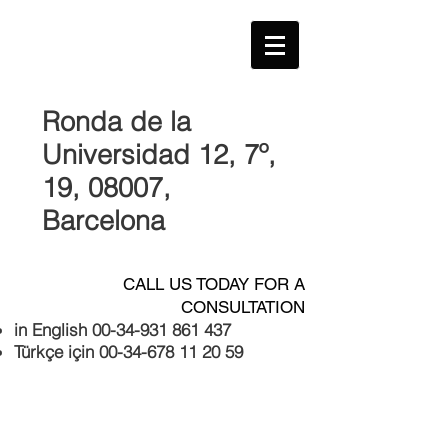
Ronda de la
Universidad 12, 7º,
19, 08007
,
Barcelona
CALL US TODAY FOR A
CONSULTATION
in English
00-34-931 861 437
Türkçe için
00-34-678 11 20 59